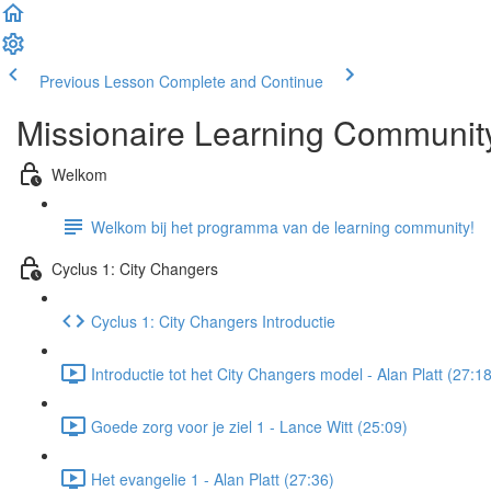
Previous Lesson
Complete and Continue
Missionaire Learning Community
Welkom
Welkom bij het programma van de learning community!
Cyclus 1: City Changers
Cyclus 1: City Changers Introductie
Introductie tot het City Changers model - Alan Platt (27:18
Goede zorg voor je ziel 1 - Lance Witt (25:09)
Het evangelie 1 - Alan Platt (27:36)