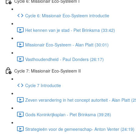
Cycle 6: Missionair Eco-Systeem I
Cycle 6: Missionair Eco-Systeem introductie
Het kennen van je stad - Piet Brinksma (33:42)
Missionair Eco-Systeem - Alan Platt (30:01)
Vasthoudendheid - Paul Donders (26:17)
Cycle 7: Missionair Eco-Systeem II
Cycle 7 Introductie
Zeven verandering in het concept autoriteit - Alan Platt (2
Gods Koninkrijksplan - Piet Brinksma (39:28)
Strategieën voor de gemeenschap- Anton Venter (24:19)