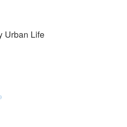
 Urban Life
)