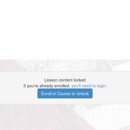
Lesson content locked
If you're already enrolled,
you'll need to login
.
Enroll in Course to Unlock