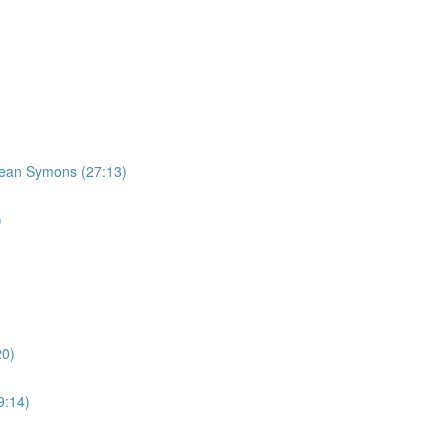
Jean Symons (27:13)
)
20)
9:14)